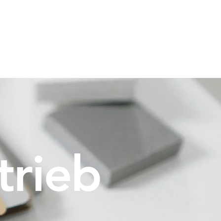
t
Info
Leistungen
Kontakt
trieb