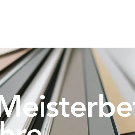
Star
 Meisterbe
Ihre