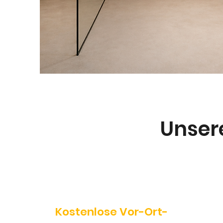
Mehr Infos
Unser
Kostenlose Vor-Ort-