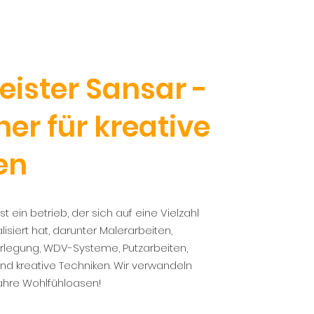
ister Sansar -
ner für kreative
en
t ein betrieb, der sich auf eine Vielzahl
isiert hat, darunter Malerarbeiten,
legung, WDV-Systeme, Putzarbeiten,
d kreative Techniken. Wir verwandeln
ahre Wohlfühloasen!