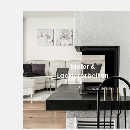
Maler &
Lackierarbeiten