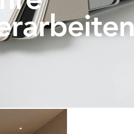
erarbeite
Kontakt