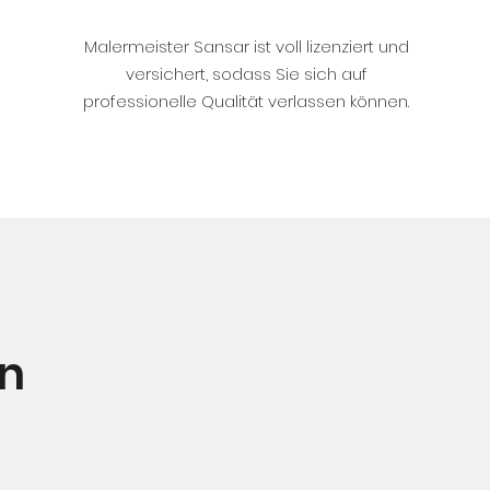
Malermeister Sansar ist voll lizenziert und
versichert, sodass Sie sich auf
professionelle Qualität verlassen können.
en